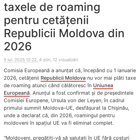
taxele de roaming
pentru cetățenii
Republicii Moldova din
2026
5 iul. 2025 12:22
, 4 știri, 12 vizualizări
Comisia Europeană a anunțat că, începând cu 1 ianuarie
2026, cetățenii
Republicii Moldova
nu vor mai plăti taxe
de roaming atunci când călătoresc în
Uniunea
Europeană
. Anunțul a fost confirmat și de președintele
Comisiei Europene, Ursula von der Leyen, în cadrul
primului summit Moldova–UE, desfășurat la Chișinău,
unde a declarat că, din 2026, roamingul pentru
moldoveni în spațiul UE va fi eliminat complet.
"Moldoveni, pregătiți-vă să salutați în UE fără costuri