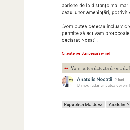
aeriene de la distanțe mai mari 
cazul unor amenințări, potrivit
„Vom putea detecta inclusiv dr
permite să activăm protocoalel
declarat Nosatîi.
Citește pe Stiripesurse-md ›
“
Vom putea detecta drone de 
Anatolie Nosatîi
,
2 luni
Un nou radar ar putea deveni 
Republica Moldova
Anatolie N