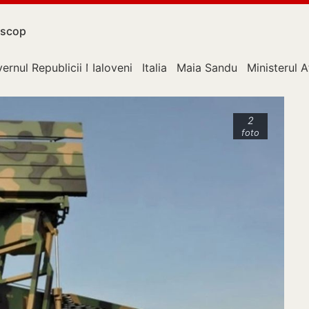
scop
ernul Republicii Moldova
Ialoveni
Italia
Maia Sandu
Ministerul A
2
foto