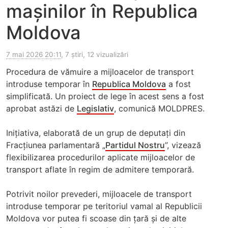
mașinilor în Republica
Moldova
7 mai 2026 20:11
, 7 știri, 12 vizualizări
Procedura de vămuire a mijloacelor de transport
introduse temporar în
Republica Moldova
a fost
simplificată. Un proiect de lege în acest sens a fost
aprobat astăzi de
Legislativ
, comunică MOLDPRES.
Inițiativa, elaborată de un grup de deputați din
Fracțiunea parlamentară „
Partidul Nostru
”, vizează
flexibilizarea procedurilor aplicate mijloacelor de
transport aflate în regim de admitere temporară.
Potrivit noilor prevederi, mijloacele de transport
introduse temporar pe teritoriul vamal al Republicii
Moldova vor putea fi scoase din țară și de alte