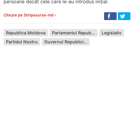
persoane decât cele care le-au introdus inițial.
Citește pe Stiripesurse-md ›
Republica Moldova
Parlamentul Republicii Moldova
Legislativ
Partidul Nostru
Guvernul Republicii Moldova