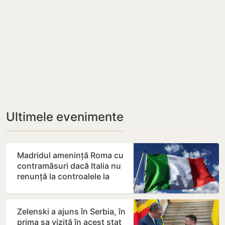
Ultimele evenimente
Madridul amenință Roma cu
contramăsuri dacă Italia nu
renunță la controalele la
frontieră pentru…
Zelenski a ajuns în Serbia, în
prima sa vizită în acest stat