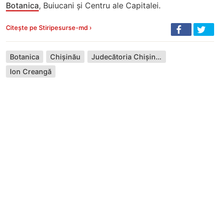
Botanica
, Buiucani și Centru ale Capitalei.
Citește pe Stiripesurse-md ›
Botanica
Chișinău
Judecătoria Chișinău
Ion Creangă