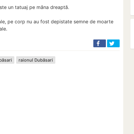
ste un tatuaj pe mâna dreaptă.
ale, pe corp nu au fost depistate semne de moarte
ale.
băsari
raionul Dubăsari