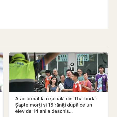
Atac armat la o școală din Thailanda:
Șapte morți și 15 răniți după ce un
elev de 14 ani a deschis…