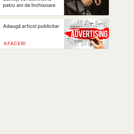
patru ani de închisoare
pentru distribuirea
drogurilor
Adaugă articol publicitar
AFACERI