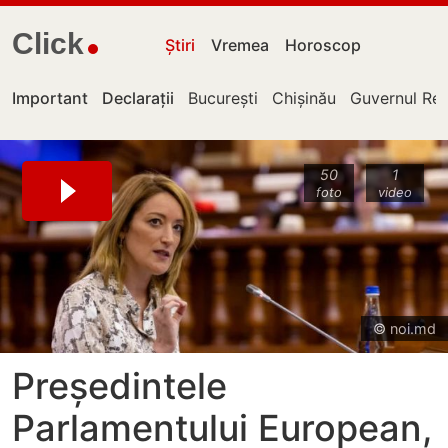
Click
Știri
Vremea
Horoscop
Important
Declarații
București
Chișinău
Guvernul Rep
50
1
foto
video
© noi.md
Președintele
Parlamentului European,