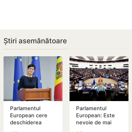
Știri asemănătoare
Parlamentul
Parlamentul
European cere
European: Este
deschiderea
nevoie de mai
tuturor
mult sprijin pentru