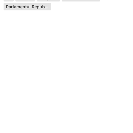
Parlamentul Republicii Moldova