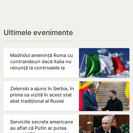
Ultimele evenimente
Madridul amenință Roma cu
contramăsuri dacă Italia nu
renunță la controalele la
frontieră pentru…
Zelenski a ajuns în Serbia, în
prima sa vizită în acest stat
aliat tradițional al Rusiei
după 2022
Serviciile secrete americane
au aflat că Putin ar putea