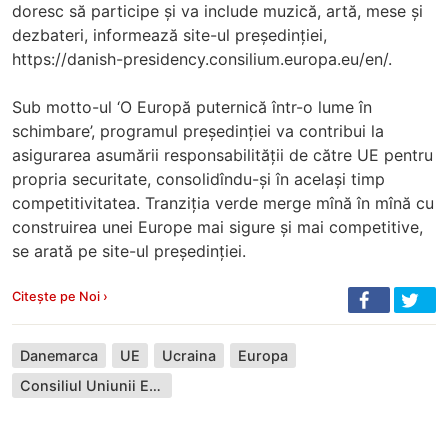
doresc să participe și va include muzică, artă, mese și
dezbateri, informează site-ul președinției,
https://danish-presidency.consilium.europa.eu/en/.
Sub motto-ul ‘O Europă puternică într-o lume în
schimbare’, programul președinției va contribui la
asigurarea asumării responsabilității de către UE pentru
propria securitate, consolidîndu-și în același timp
competitivitatea. Tranziția verde merge mînă în mînă cu
construirea unei Europe mai sigure și mai competitive,
se arată pe site-ul președinției.
Citește pe Noi ›
Danemarca
UE
Ucraina
Europa
Consiliul Uniunii Europene