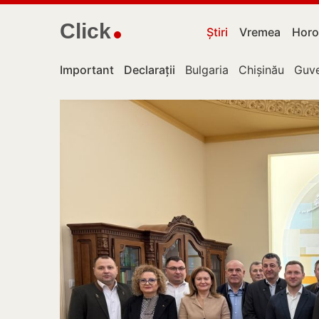
Click
Știri
Vremea
Horo
Important
Declarații
Bulgaria
Chișinău
Guve