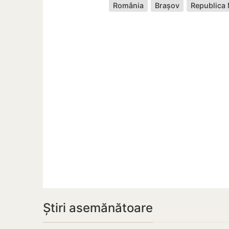
România
Brașov
Republica
Știri asemănătoare