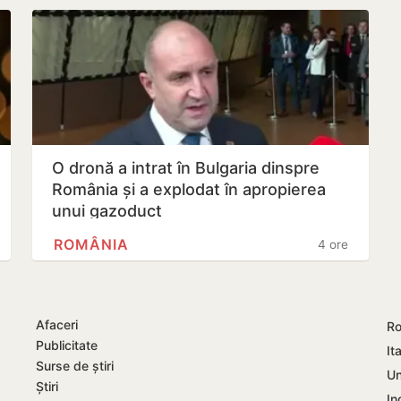
O dronă a intrat în Bulgaria dinspre
România și a explodat în apropierea
unui gazoduct
ROMÂNIA
4 ore
Afaceri
Ro
Publicitate
Ita
Surse de știri
Un
Știri
In