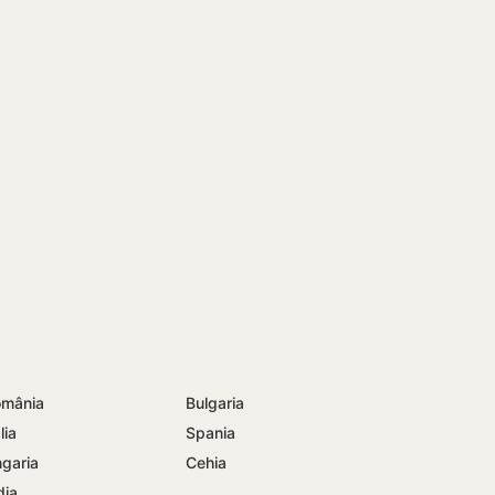
mânia
Bulgaria
lia
Spania
garia
Cehia
dia