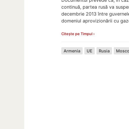
continuă, partea rusă va suspe
decembrie 2013 între guvernele
domeniul aprovizionării cu gaze
Citește pe Timpul ›
Armenia
UE
Rusia
Mosco