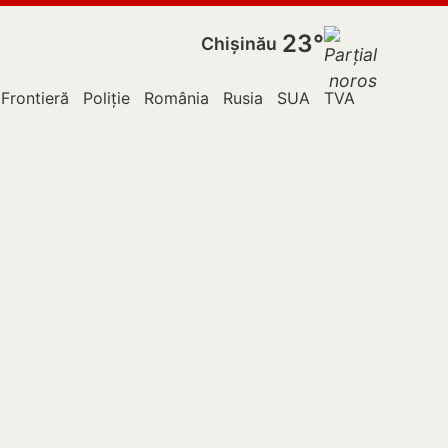
23°
Chișinău
 Frontieră
Poliție
România
Rusia
SUA
TVA
Ucraina