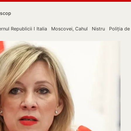
scop
rnul Republicii Moldova
Italia
Moscovei, Cahul
Nistru
Poliția de