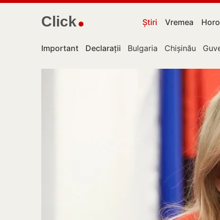
Click
Știri
Vremea
Horo
Important
Declarații
Bulgaria
Chișinău
Guve