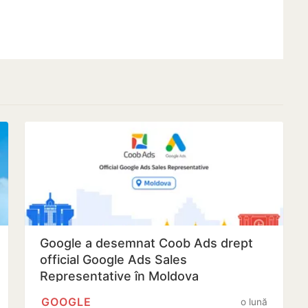
Google a desemnat Coob Ads drept
official Google Ads Sales
Representative în Moldova
GOOGLE
o lună