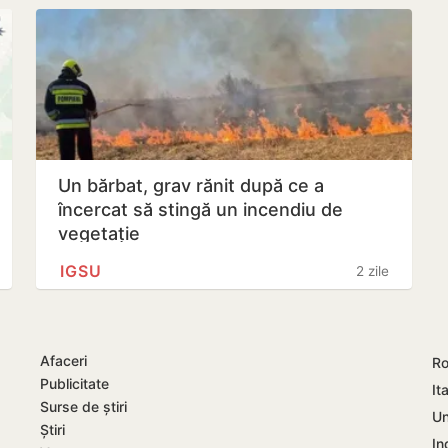
Un bărbat, grav rănit după ce a
încercat să stingă un incendiu de
vegetație
IGSU
2 zile
Afaceri
Ro
Publicitate
Ita
Surse de știri
Un
Știri
In