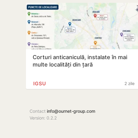
Corturi anticaniculă, instalate în mai
multe localități din țară
IGSU
2 zile
Contact
info@ournet-group.com
Version: 0.2.2