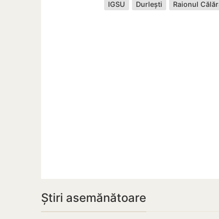
IGSU
Durlești
Raionul Călăr
Știri asemănătoare