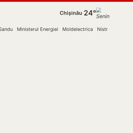
24°
Chișinău
Sandu
Ministerul Energiei
Moldelectrica
Nistru
Ocnița