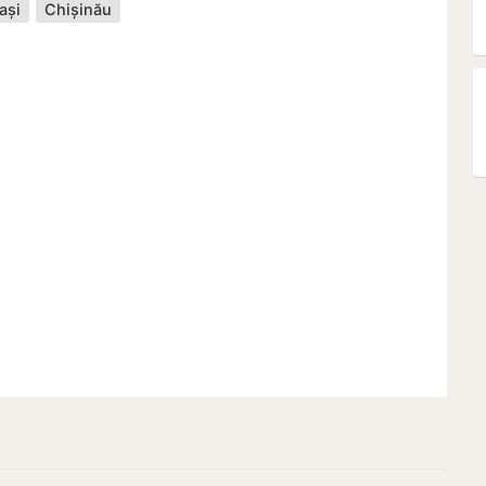
ași
Chișinău