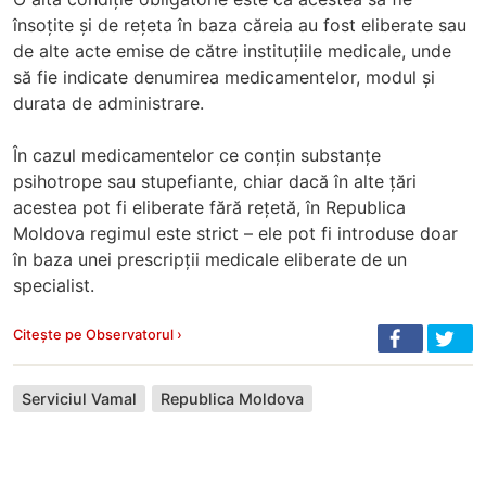
însoțite și de rețeta în baza căreia au fost eliberate sau
de alte acte emise de către instituțiile medicale, unde
să fie indicate denumirea medicamentelor, modul și
durata de administrare.
În cazul medicamentelor ce conțin substanțe
psihotrope sau stupefiante, chiar dacă în alte țări
acestea pot fi eliberate fără rețetă, în Republica
Moldova regimul este strict – ele pot fi introduse doar
în baza unei prescripții medicale eliberate de un
specialist.
Citește pe Observatorul ›
Serviciul Vamal
Republica Moldova