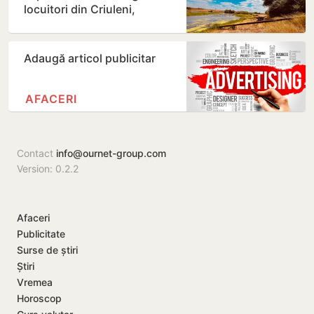
locuitori din Criuleni,
amendați
Adaugă articol publicitar
AFACERI
Contact
info@ournet-group.com
Version: 0.2.2
Afaceri
Publicitate
Surse de știri
Știri
Vremea
Horoscop