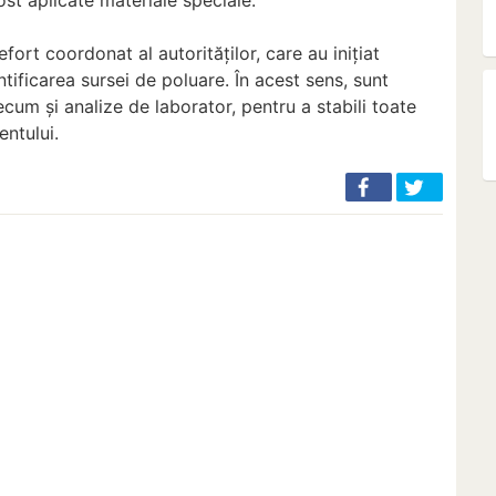
efort coordonat al autorităților, care au inițiat
ntificarea sursei de poluare. În acest sens, sunt
recum și analize de laborator, pentru a stabili toate
entului.