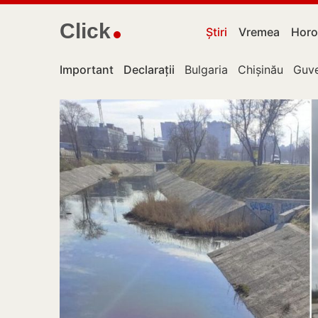
Click
Știri
Vremea
Horo
Important
Declarații
Bulgaria
Chișinău
Guve