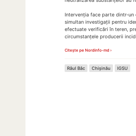
Intervenția face parte dintr-un 
simultan investigații pentru ide
efectuate verificări în teren, p
circumstanțele producerii incid
Citește pe Nordinfo-md ›
Râul Bâc
Chișinău
IGSU