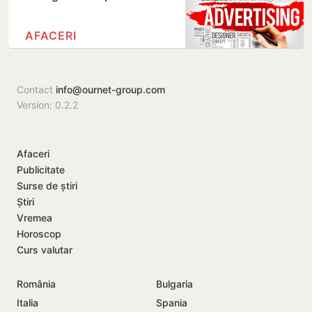
AFACERI
Contact
info@ournet-group.com
Version: 0.2.2
Afaceri
Publicitate
Surse de știri
Știri
Vremea
Horoscop
Curs valutar
România
Bulgaria
Italia
Spania