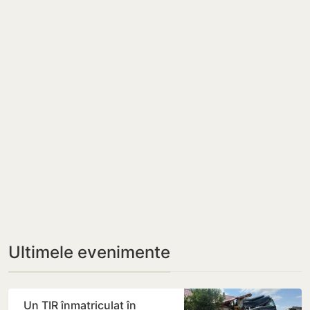
Ultimele evenimente
Un TIR înmatriculat în