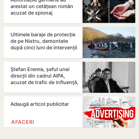
arestat un cetățean român
acuzat de spionaj
Ultimele baraje de protecție
de pe Nistru, demontate
după cinci luni de intervenții
Ștefan Eremia, șeful unei
direcții din cadrul AIPA,
acuzat de trafic de influență,
a fost plasat în…
Adaugă articol publicitar
AFACERI