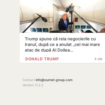
Trump spune că reia negocierile cu
Iranul, după ce a anulat „cel mai mare
atac de după Al Doilea…
DONALD TRUMP
4 zile
Contact
info@ournet-group.com
Version: 0.2.2