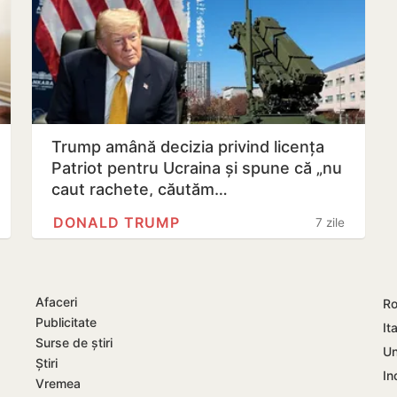
Trump amână decizia privind licența
Patriot pentru Ucraina și spune că „nu
caut rachete, căutăm…
DONALD TRUMP
7 zile
Afaceri
Ro
Publicitate
Ita
Surse de știri
Un
Știri
In
Vremea