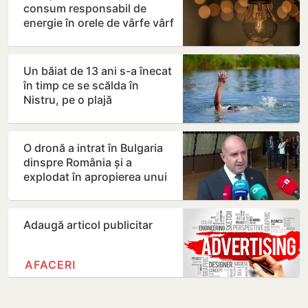
consum responsabil de
energie în orele de vârfe vârf
Un băiat de 13 ani s-a înecat
în timp ce se scălda în
Nistru, pe o plajă
neautorizată din Bender
O dronă a intrat în Bulgaria
dinspre România și a
explodat în apropierea unui
gazoduct
Adaugă articol publicitar
AFACERI