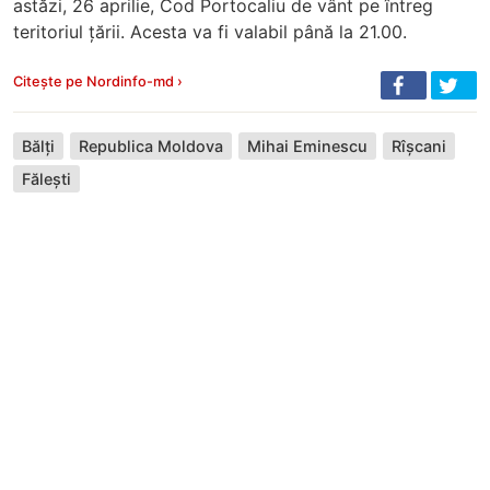
astăzi, 26 aprilie, Cod Portocaliu de vânt pe întreg
teritoriul țării. Acesta va fi valabil până la 21.00.
Citește pe Nordinfo-md ›
Bălți
Republica Moldova
Mihai Eminescu
Rîșcani
Fălești