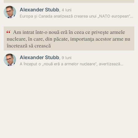
Alexander Stubb
,
4 luni
Europa și Canada analizează crearea unui „NATO european”, pe fondul…
“
Am intrat într-o nouă eră în ceea ce privește armele
nucleare, în care, din păcate, importanța acestor arme nu
încetează să crească
Alexander Stubb
,
9 luni
A început o „nouă eră a armelor nucleare”, avertizează…