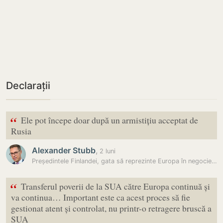
Declarații
“
Ele pot începe doar după un armistițiu acceptat de
Rusia
Alexander Stubb
,
2 luni
Președintele Finlandei, gata să reprezinte Europa în negocierile de…
“
Transferul poverii de la SUA către Europa continuă și
va continua… Important este ca acest proces să fie
gestionat atent și controlat, nu printr-o retragere bruscă a
SUA