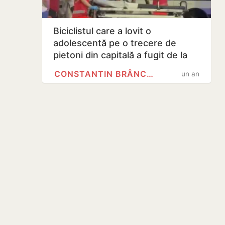
Biciclistul care a lovit o
adolescentă pe o trecere de
pietoni din capitală a fugit de la
locul…
CONSTANTIN BRÂNCUȘI
un an