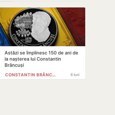
Astăzi se împlinesc 150 de ani de
la nașterea lui Constantin
Brâncuși
CONSTANTIN BRÂNCUȘI
6 luni