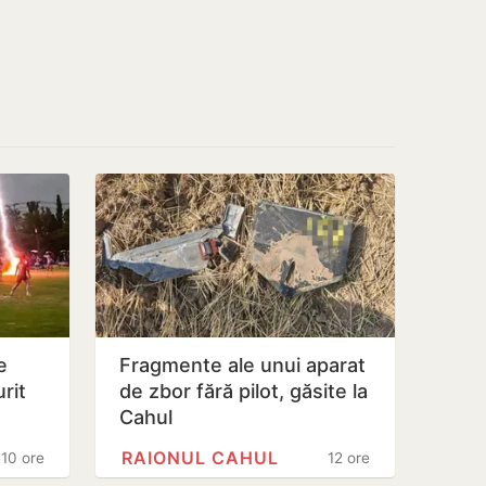
e
Fragmente ale unui aparat
rit
de zbor fără pilot, găsite la
Cahul
RAIONUL CAHUL
10 ore
12 ore