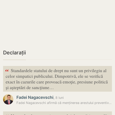
Declarații
“
Standardele statului de drept nu sunt un privilegiu al
celor simpatici publicului. Dimpotrivă, ele se verifică
exact în cazurile care provoacă emoție, presiune politică
și așteptări de sancțiune…
Fadei Nagacevschi
,
8 luni
Fadei Nagacevschi afirmă că menținerea arestului preventiv în dosarul…