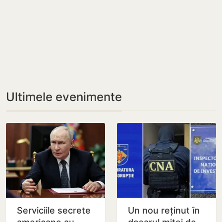
Ultimele evenimente
Serviciile secrete
Un nou reținut în