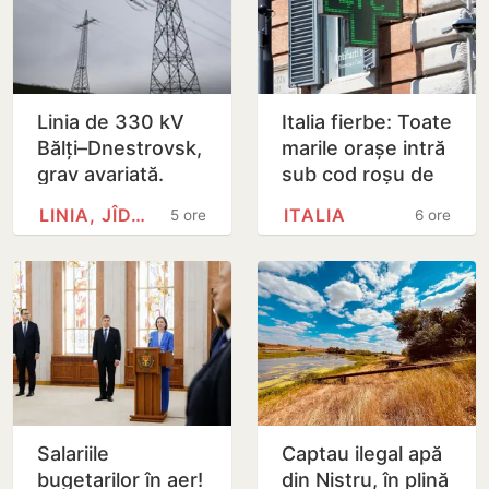
Linia de 330 kV
Italia fierbe: Toate
Bălți–Dnestrovsk,
marile orașe intră
grav avariată.
sub cod roșu de
Restabilirea ar
caniculă
LINIA, JÎDACIV
ITALIA
5 ore
6 ore
putea dura peste
7 zile
Salariile
Captau ilegal apă
bugetarilor în aer!
din Nistru, în plină