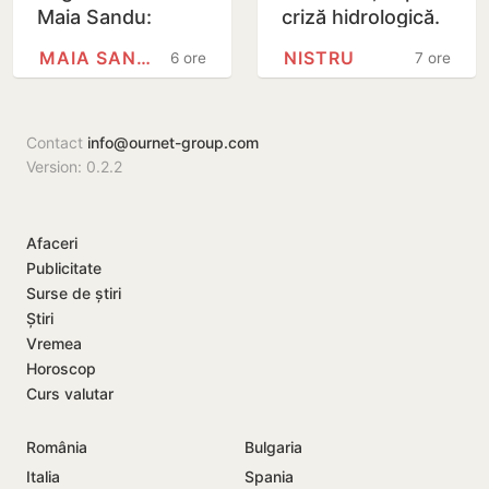
Maia Sandu:
criză hidrologică.
Majorările din 1
Doi locuitori din
MAIA SANDU
NISTRU
6 ore
7 ore
septembrie ar
Criuleni, amendați
putea fi amânate
Contact
info@ournet-group.com
Version: 0.2.2
Afaceri
Publicitate
Surse de știri
Știri
Vremea
Horoscop
Curs valutar
România
Bulgaria
Italia
Spania