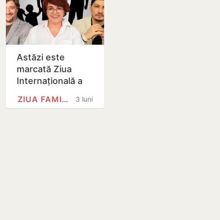
Astăzi este
marcată Ziua
Internațională a
Familiei
ZIUA FAMILIEI
3 luni