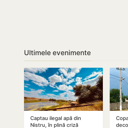
Ultimele evenimente
Captau ilegal apă din
Copa
Nistru, în plină criză
deco