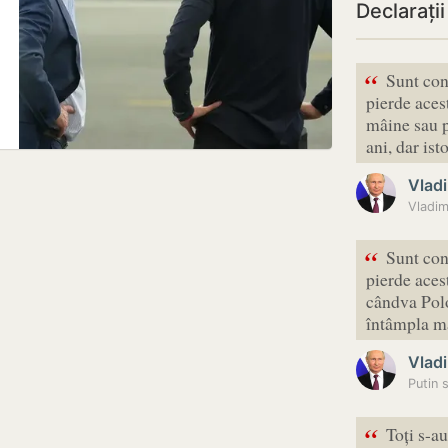
Declarații
“
Sunt con
pierde acest
mâine sau p
ani, dar is
Vladi
“
Sunt con
pierde acest
cândva Polo
întâmpla 
Vladi
Putin 
“
Toți s-au