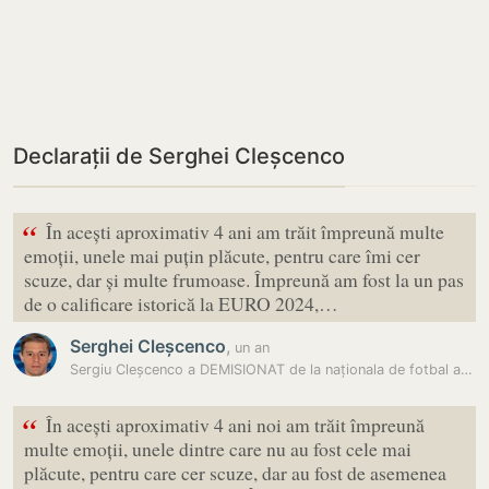
Declarații de Serghei Cleșcenco
“
În acești aproximativ 4 ani am trăit împreună multe
emoții, unele mai puțin plăcute, pentru care îmi cer
scuze, dar și multe frumoase. Împreună am fost la un pas
de o calificare istorică la EURO 2024,…
Serghei Cleșcenco
,
un an
Sergiu Cleșcenco a DEMISIONAT de la naționala de fotbal a R. Moldova,…
“
În acești aproximativ 4 ani noi am trăit împreună
multe emoții, unele dintre care nu au fost cele mai
plăcute, pentru care cer scuze, dar au fost de asemenea