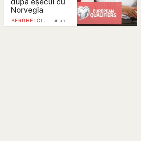
după eșecul cu
Norvegia
SERGHEI CLEȘCENCO
un an