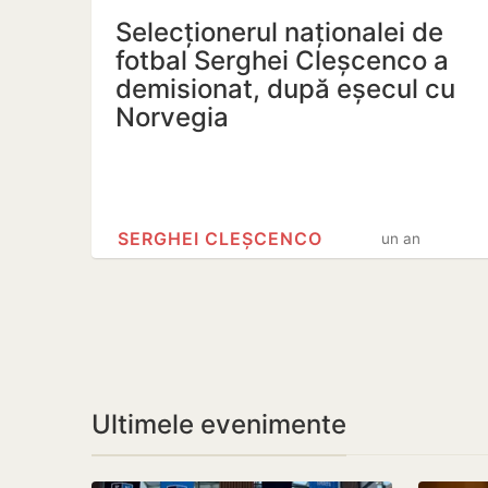
Selecționerul naționalei de
fotbal Serghei Cleșcenco a
demisionat, după eșecul cu
Norvegia
SERGHEI CLEȘCENCO
un an
Ultimele evenimente