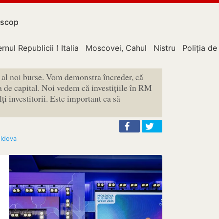
scop
rnul Republicii Moldova
Italia
Moscovei, Cahul
Nistru
Poliția de
 al noi burse. Vom demonstra încreder, că
 de capital. Noi vedem că investițiile în RM
ți investitorii. Este important ca să
oldova