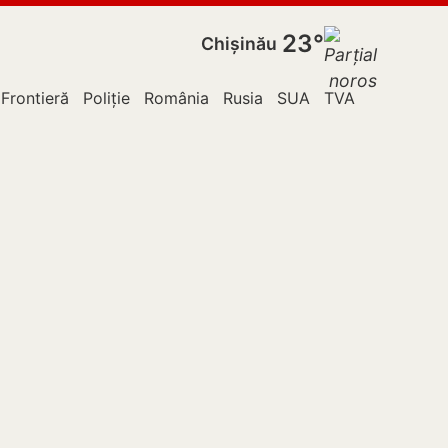
23°
Chișinău
 Frontieră
Poliție
România
Rusia
SUA
TVA
Ucraina