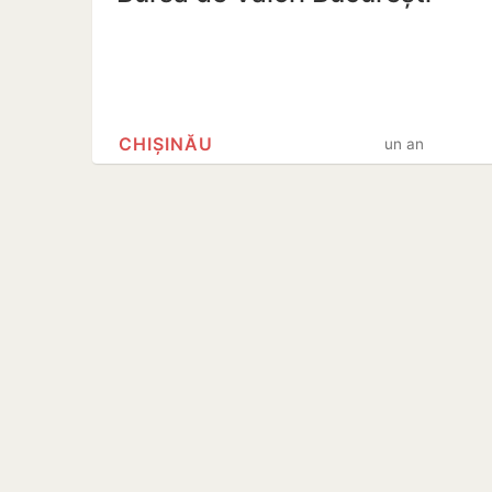
CHIȘINĂU
un an