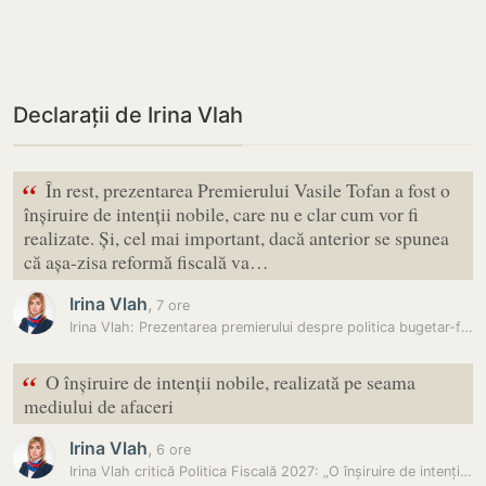
Declarații de Irina Vlah
“
În rest, prezentarea Premierului Vasile Tofan a fost o
înșiruire de intenții nobile, care nu e clar cum vor fi
realizate. Și, cel mai important, dacă anterior se spunea
că așa-zisa reformă fiscală va…
Irina Vlah
,
7 ore
Irina Vlah: Prezentarea premierului despre politica bugetar-fiscală a…
“
O înșiruire de intenții nobile, realizată pe seama
mediului de afaceri
Irina Vlah
,
6 ore
Irina Vlah critică Politica Fiscală 2027: „O înșiruire de intenții…