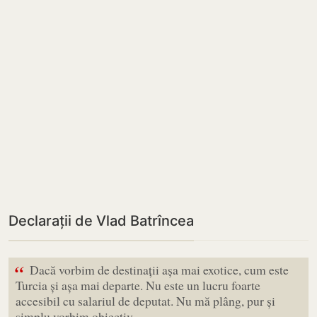
Declarații de Vlad Batrîncea
“
Dacă vorbim de destinații așa mai exotice, cum este
Turcia și așa mai departe. Nu este un lucru foarte
accesibil cu salariul de deputat. Nu mă plâng, pur și
simplu vorbim obiectiv.