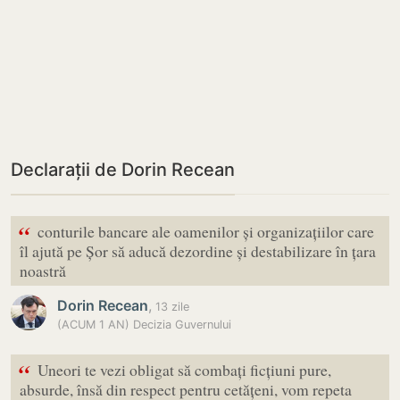
Declarații de Dorin Recean
“
conturile bancare ale oamenilor și organizațiilor care
îl ajută pe Șor să aducă dezordine și destabilizare în țara
noastră
Dorin Recean
,
13 zile
(ACUM 1 AN) Decizia Guvernului
“
Uneori te vezi obligat să combați ficțiuni pure,
absurde, însă din respect pentru cetățeni, vom repeta