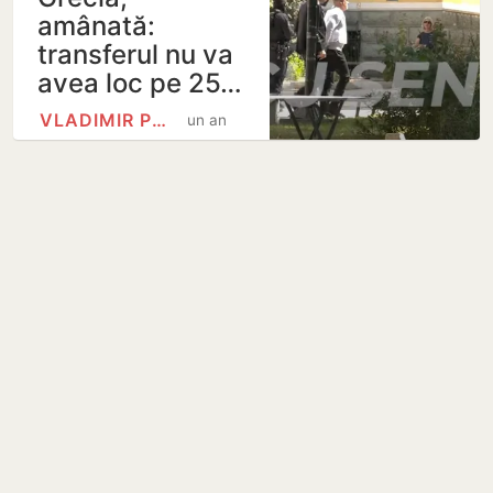
amânată:
transferul nu va
avea loc pe 25…
VLADIMIR PLAHOTNIUC
un an