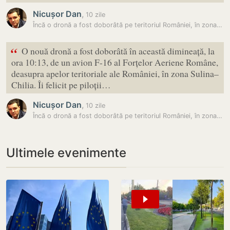
Nicușor Dan
,
10 zile
Încă o dronă a fost doborâtă pe teritoriul României, în zona Sulina…
“
O nouă dronă a fost doborâtă în această dimineață, la
ora 10:13, de un avion F-16 al Forțelor Aeriene Române,
deasupra apelor teritoriale ale României, în zona Sulina–
Chilia. Îi felicit pe piloții…
Nicușor Dan
,
10 zile
Încă o dronă a fost doborâtă pe teritoriul României, în zona Sulina…
Ultimele evenimente