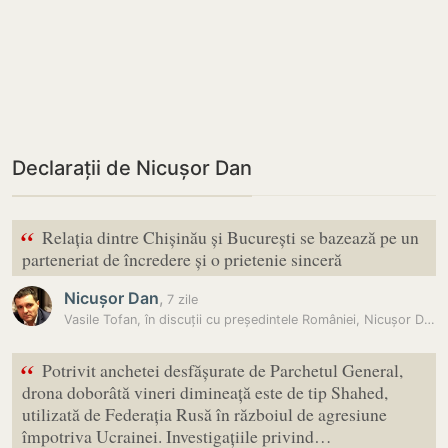
Declarații de Nicușor Dan
“
Relația dintre Chișinău și București se bazează pe un
parteneriat de încredere și o prietenie sinceră
Nicușor Dan
,
7 zile
Vasile Tofan, în discuții cu președintele României, Nicușor Dan:…
“
Potrivit anchetei desfășurate de Parchetul General,
drona doborâtă vineri dimineață este de tip Shahed,
utilizată de Federația Rusă în războiul de agresiune
împotriva Ucrainei. Investigațiile privind…