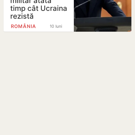
militar atâta
timp cât Ucraina
rezistă
ROMÂNIA
10 luni