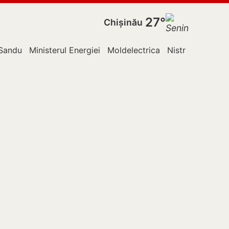
27°
Chișinău
Sandu
Ministerul Energiei
Moldelectrica
Nistru
Ocnița