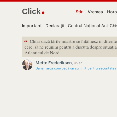
Click
Știri
Vremea
Horo
Important
Declarații
Centrul Național Anticor
Chi
“
Chiar dacă țările noastre se întâlnesc în diferite
cerc, să ne reunim pentru a discuta despre situația
Atlanticul de Nord
Mette Frederiksen
,
un an
Danemarca convoacă un summit pentru securitatea î