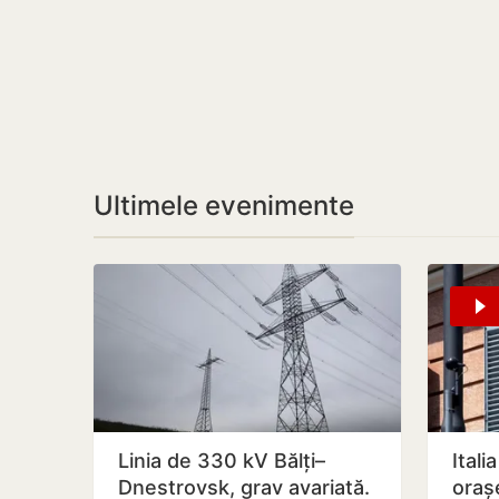
Ultimele evenimente
Linia de 330 kV Bălți–
Itali
Dnestrovsk, grav avariată.
oraș