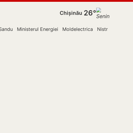
26°
Chișinău
Sandu
Ministerul Energiei
Moldelectrica
Nistru
Ocnița