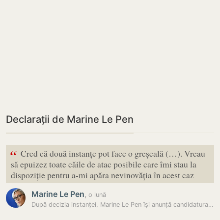
Declarații de Marine Le Pen
“
Cred că două instanțe pot face o greșeală (…). Vreau
să epuizez toate căile de atac posibile care îmi stau la
dispoziție pentru a-mi apăra nevinovăția în acest caz
Marine Le Pen
,
o lună
După decizia instanței, Marine Le Pen își anunță candidatura la…