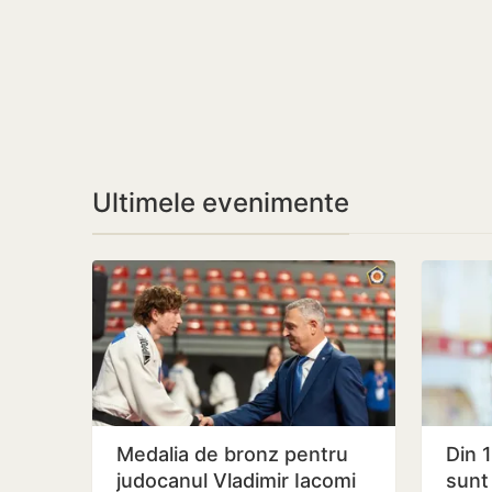
Ultimele evenimente
Medalia de bronz pentru
Din 
judocanul Vladimir Iacomi
sunt 