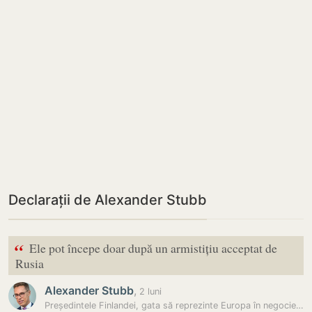
Declarații de Alexander Stubb
“
Ele pot începe doar după un armistițiu acceptat de
Rusia
Alexander Stubb
,
2 luni
Președintele Finlandei, gata să reprezinte Europa în negocierile de…