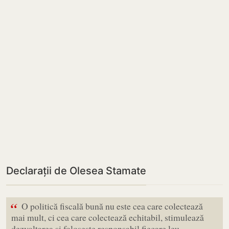
Declarații de Olesea Stamate
“
O politică fiscală bună nu este cea care colectează
mai mult, ci cea care colectează echitabil, stimulează
dezvoltarea și folosește responsabil fiecare leu.