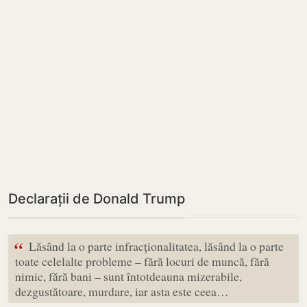
Declarații de Donald Trump
“
Lăsând la o parte infracționalitatea, lăsând la o parte
toate celelalte probleme – fără locuri de muncă, fără
nimic, fără bani – sunt întotdeauna mizerabile,
dezgustătoare, murdare, iar asta este ceea…