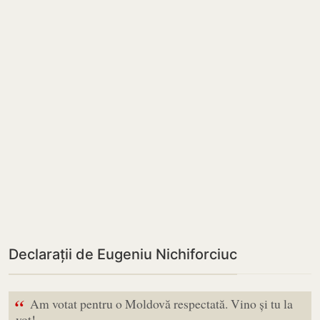
Declarații de Eugeniu Nichiforciuc
“
Am votat pentru o Moldovă respectată. Vino și tu la
vot!