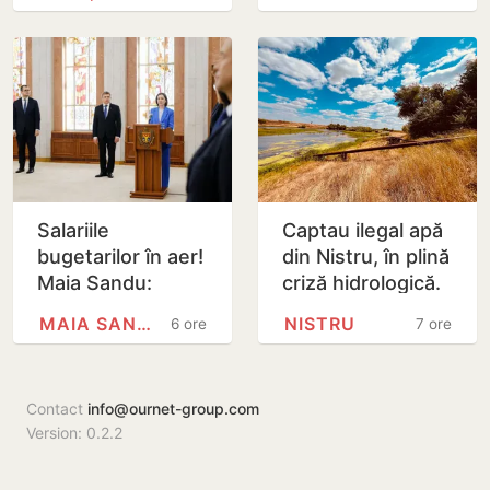
putea dura peste
7 zile
Salariile
Captau ilegal apă
bugetarilor în aer!
din Nistru, în plină
Maia Sandu:
criză hidrologică.
Majorările din 1
Doi locuitori din
MAIA SANDU
NISTRU
6 ore
7 ore
septembrie ar
Criuleni, amendați
putea fi amânate
Contact
info@ournet-group.com
Version: 0.2.2