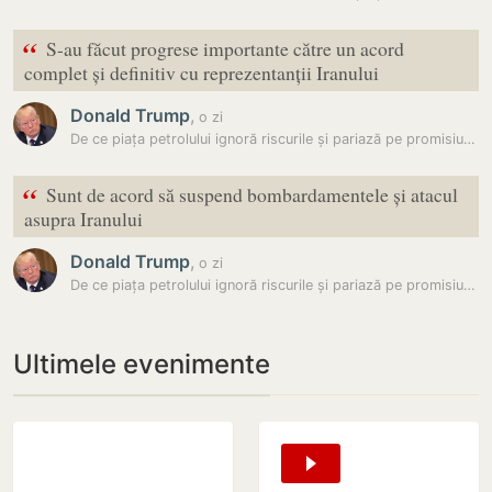
“
S-au făcut progrese importante către un acord
complet și definitiv cu reprezentanții Iranului
Donald Trump
,
o zi
De ce piața petrolului ignoră riscurile și pariază pe promisiunile lui…
“
Sunt de acord să suspend bombardamentele și atacul
asupra Iranului
Donald Trump
,
o zi
De ce piața petrolului ignoră riscurile și pariază pe promisiunile lui…
Ultimele evenimente