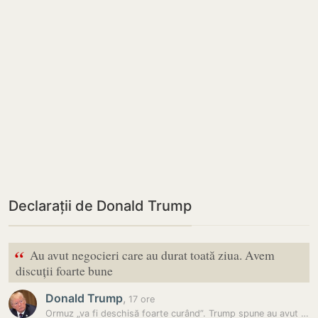
Declarații de Donald Trump
“
Au avut negocieri care au durat toată ziua. Avem
discuții foarte bune
Donald Trump
,
17 ore
Ormuz „va fi deschisă foarte curând”. Trump spune au avut loc…