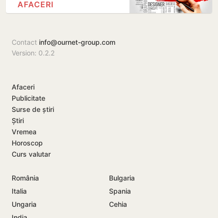
AFACERI
Contact
info@ournet-group.com
Version: 0.2.2
Afaceri
Publicitate
Surse de știri
Știri
Vremea
Horoscop
Curs valutar
România
Bulgaria
Italia
Spania
Ungaria
Cehia
India