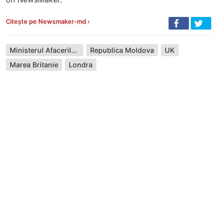
Citește pe Newsmaker-md ›
Ministerul Afacerilor Externe
Republica Moldova
UK
Marea Britanie
Londra