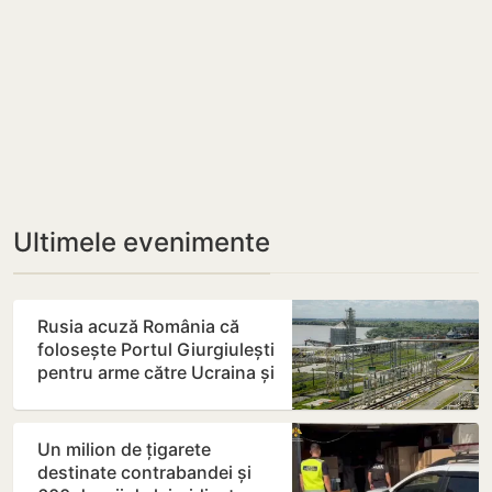
Ultimele evenimente
Rusia acuză România că
folosește Portul Giurgiulești
pentru arme către Ucraina și
neagă sprijinul…
Un milion de țigarete
destinate contrabandei și