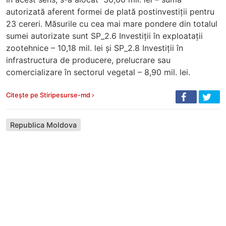
autorizată aferent formei de plată postinvestiții pentru
23 cereri. Măsurile cu cea mai mare pondere din totalul
sumei autorizate sunt SP_2.6 Investiții în exploatații
zootehnice – 10,18 mil. lei și SP_2.8 Investiții în
infrastructura de producere, prelucrare sau
comercializare în sectorul vegetal – 8,90 mil. lei.
Citește pe Stiripesurse-md ›
Republica Moldova