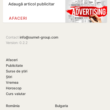
Adaugă articol publicitar
AFACERI
Contact
info@ournet-group.com
Version: 0.2.2
Afaceri
Publicitate
Surse de știri
Știri
Vremea
Horoscop
Curs valutar
România
Bulgaria