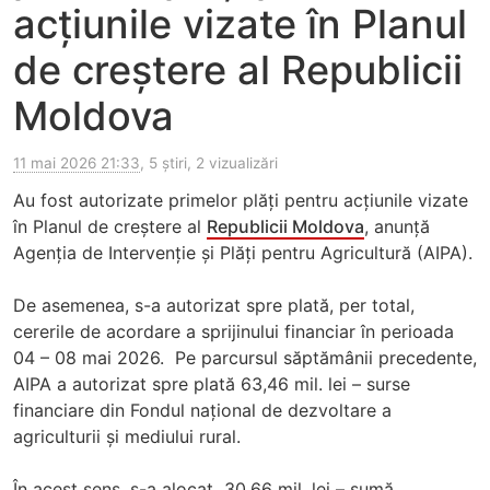
acțiunile vizate în Planul
de creștere al Republicii
Moldova
11 mai 2026 21:33
, 5 știri, 2 vizualizări
Au fost autorizate primelor plăți pentru acțiunile vizate
în Planul de creștere al
Republicii Moldova
, anunță
Agenția de Intervenție și Plăți pentru Agricultură (AIPA).
De asemenea, s-a autorizat spre plată, per total,
cererile de acordare a sprijinului financiar în perioada
04 – 08 mai 2026. Pe parcursul săptămânii precedente,
AIPA a autorizat spre plată 63,46 mil. lei – surse
financiare din Fondul național de dezvoltare a
agriculturii și mediului rural.
În acest sens, s-a alocat 30,66 mil. lei – sumă