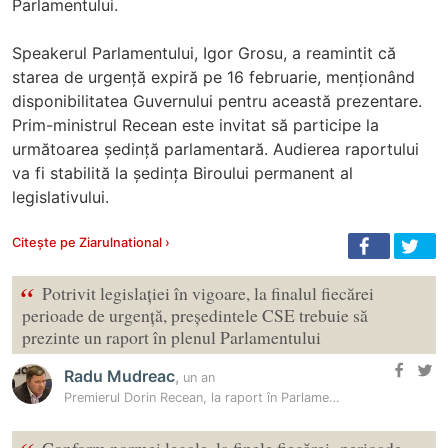
Parlamentului.
Speakerul Parlamentului, Igor Grosu, a reamintit că
starea de urgență expiră pe 16 februarie, menționând
disponibilitatea Guvernului pentru această prezentare.
Prim-ministrul Recean este invitat să participe la
următoarea ședință parlamentară. Audierea raportului
va fi stabilită la ședința Biroului permanent al
legislativului.
Citește pe Ziarulnational ›
“
Potrivit legislației în vigoare, la finalul fiecărei
perioade de urgență, președintele CSE trebuie să
prezinte un raport în plenul Parlamentului
Radu Mudreac
,
un an
Premierul Dorin Recean, la raport în Parlament. BCS a depus moțiune de…