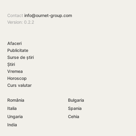
Contact
info@ournet-group.com
Version: 0.2.2
Afaceri
Publicitate
Surse de știri
Știri
Vremea
Horoscop
Curs valutar
România
Bulgaria
Italia
Spania
Ungaria
Cehia
India