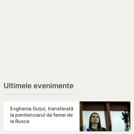
Ultimele evenimente
Evghenia Guțul, transferată
la penitenciarul de femei de
la Rusca