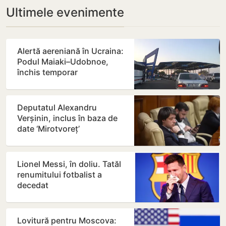
Ultimele evenimente
Alertă aereniană în Ucraina:
Podul Maiaki–Udobnoe,
închis temporar
Deputatul Alexandru
Verșinin, inclus în baza de
date ‘Mirotvoreț’
Lionel Messi, în doliu. Tatăl
renumitului fotbalist a
decedat
Lovitură pentru Moscova: