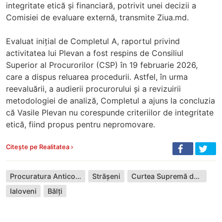
integritate etică și financiară, potrivit unei decizii a
Comisiei de evaluare externă, transmite Ziua.md.
Evaluat inițial de Completul A, raportul privind
activitatea lui Plevan a fost respins de Consiliul
Superior al Procurorilor (CSP) în 19 februarie 2026,
care a dispus reluarea procedurii. Astfel, în urma
reevaluării, a audierii procurorului și a revizuirii
metodologiei de analiză, Completul a ajuns la concluzia
că Vasile Plevan nu corespunde criteriilor de integritate
etică, fiind propus pentru nepromovare.
Citește pe Realitatea ›
Procuratura Anticorupție
Strășeni
Curtea Supremă de Justiție
Ialoveni
Bălți