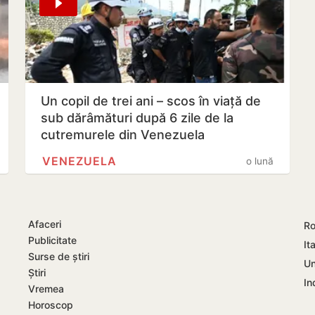
Un copil de trei ani – scos în viață de
sub dărâmături după 6 zile de la
cutremurele din Venezuela
VENEZUELA
o lună
Afaceri
Ro
Publicitate
Ita
Surse de știri
Un
Știri
In
Vremea
Horoscop