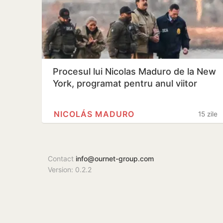
Procesul lui Nicolas Maduro de la New
York, programat pentru anul viitor
NICOLÁS MADURO
15 zile
Contact
info@ournet-group.com
Version: 0.2.2