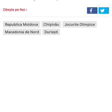
Citește pe Noi ›
Republica Moldova
Chișinău
Jocurile Olimpice
Macedonia de Nord
Durlești