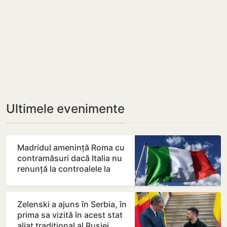
Ultimele evenimente
Madridul amenință Roma cu
contramăsuri dacă Italia nu
renunță la controalele la
frontieră pentru…
Zelenski a ajuns în Serbia, în
prima sa vizită în acest stat
aliat tradițional al Rusiei