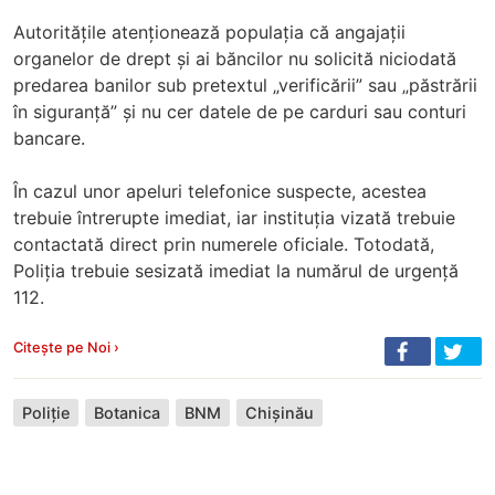
Autoritățile atenționează populația că angajații
organelor de drept și ai băncilor nu solicită niciodată
predarea banilor sub pretextul „verificării” sau „păstrării
în siguranță” și nu cer datele de pe carduri sau conturi
bancare.
În cazul unor apeluri telefonice suspecte, acestea
trebuie întrerupte imediat, iar instituția vizată trebuie
contactată direct prin numerele oficiale. Totodată,
Poliția trebuie sesizată imediat la numărul de urgență
112.
Citește pe Noi ›
Poliție
Botanica
BNM
Chișinău