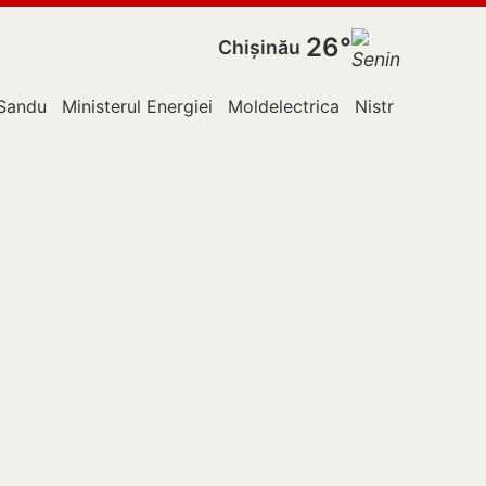
26°
Chișinău
Sandu
Ministerul Energiei
Moldelectrica
Nistru
Ocnița