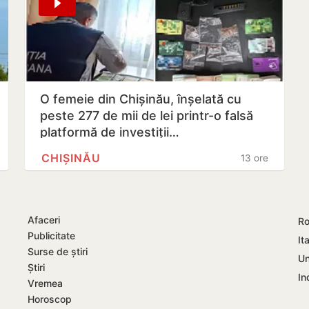
O femeie din Chișinău, înșelată cu
peste 277 de mii de lei printr-o falsă
platformă de investiții…
CHIȘINĂU
13 ore
Afaceri
Ro
Publicitate
Ita
Surse de știri
Un
Știri
In
Vremea
Horoscop