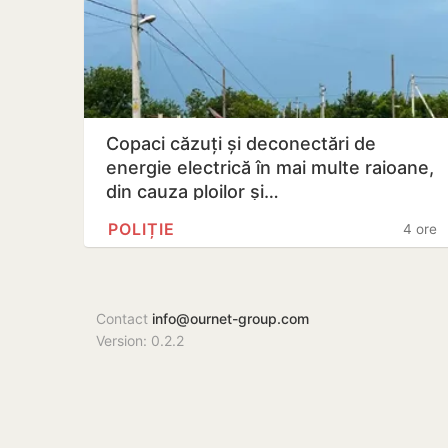
Copaci căzuți și deconectări de
energie electrică în mai multe raioane,
din cauza ploilor și…
POLIȚIE
4 ore
Contact
info@ournet-group.com
Version: 0.2.2