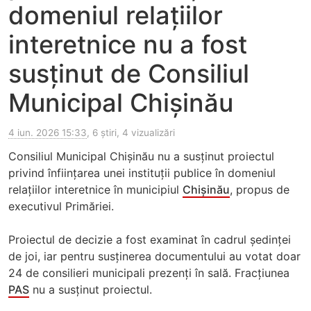
domeniul relațiilor
interetnice nu a fost
susținut de Consiliul
Municipal Chișinău
4 iun. 2026 15:33
, 6 știri, 4 vizualizări
Consiliul Municipal Chișinău nu a susținut proiectul
privind înființarea unei instituții publice în domeniul
relațiilor interetnice în municipiul
Chișinău
, propus de
executivul Primăriei.
Proiectul de decizie a fost examinat în cadrul ședinței
de joi, iar pentru susținerea documentului au votat doar
24 de consilieri municipali prezenți în sală. Fracțiunea
PAS
nu a susținut proiectul.