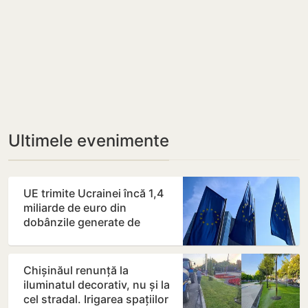
Ultimele evenimente
UE trimite Ucrainei încă 1,4
miliarde de euro din
dobânzile generate de
activele rusești înghețate
Chișinăul renunță la
iluminatul decorativ, nu și la
cel stradal. Irigarea spațiilor