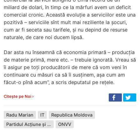
miliard de dolari, în timp ce la mărfuri avem un deficit
comercial cronic. Această evoluție a serviciilor este una
pozitivă – serviciile sînt mult mai reziliente la șocuri,
cum ar fi seceta sau tarifele, și nu depind de resurse
naturale, de care noi ducem lipsă.
Dar asta nu înseamnă că economia primară – producția
de materie primă, mere etc. – trebuie ignorată. Vreau să
îi asigur pe toți producătorii de mere că vom veni în
continuare cu măsuri ca să îi susținem, așa cum am
făcut-o pînă acum”, a scris deputatul pe rețele.
Citește pe Noi ›
Radu Marian
IT
Republica Moldova
Partidul Acțiune și Solidaritate
ONVV